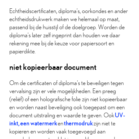
Echtheidscertificaten, diploma’s, oorkondes en ander
echtheidsdrukwerk maken we helemaal op maat,
passend bij de huisstijl of de doelgroep. Worden de
diploma’s later zelf ingeprint dan houden we daar
rekening mee bij de keuze voor papiersoort en
papierdikte.
niet kopieerbaar document
Om de certificaten of diploma’s te beveiligen tegen
vervalsing zijn er vele mogelijkheden. Een preeg
(reliëf) of een holografische folie zijn niet kopieerbaar
en worden naast beveiliging ook toegepast om een
UV-
document uitstraling en waarde te geven. Ook
inkt,
een watermerk
thermodruk
en
zijn niet te
kopieren en worden vaak toegevoegd aan