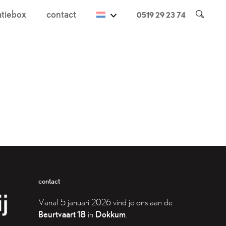
atiebox
contact
0519 29 23 74
contact
Vanaf 5 januari 2026 vind je ons aan de
Beurtvaart 18
in
Dokkum
.