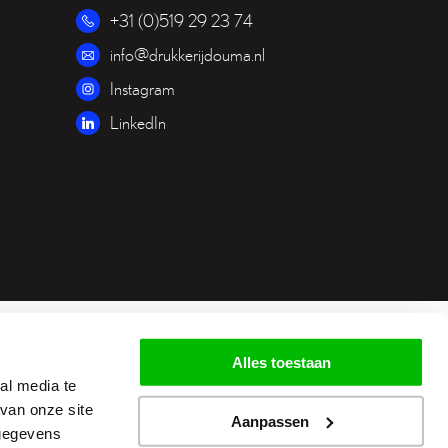
+31 (0)519 29 23 74
info@drukkerijdouma.nl
Instagram
LinkedIn
Alles toestaan
al media te
van onze site
Aanpassen
 gegevens