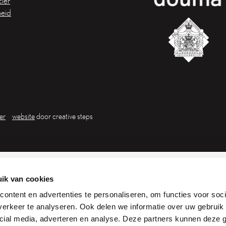
ier
eid
er
website
door creative steps
ik van cookies
ontent en advertenties te personaliseren, om functies voor soci
erkeer te analyseren. Ook delen we informatie over uw gebruik 
cial media, adverteren en analyse. Deze partners kunnen deze